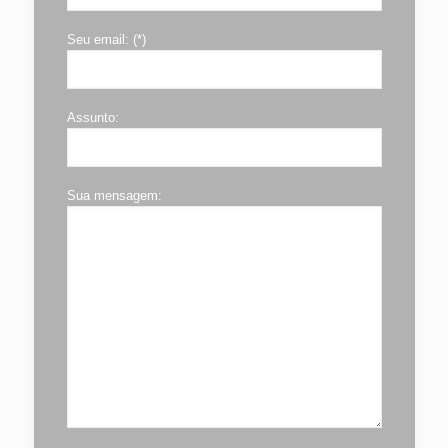
Seu email: (*)
Assunto:
Sua mensagem: